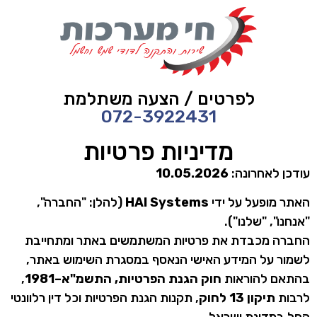
לתוכן
לפרטים / הצעה משתלמת
072-3922431
מדיניות פרטיות
עודכן לאחרונה:
10.05.2026
האתר מופעל על ידי
HAI Systems
(להלן: "החברה",
"אנחנו", "שלנו").
החברה מכבדת את פרטיות המשתמשים באתר ומתחייבת
לשמור על המידע האישי הנאסף במסגרת השימוש באתר,
בהתאם להוראות
חוק הגנת הפרטיות, התשמ"א–1981
,
לרבות
תיקון 13 לחוק
, תקנות הגנת הפרטיות וכל דין רלוונטי