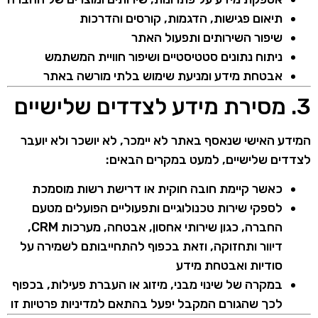
תיאום פגישות, הדגמות, קורסים והדרכות
שיפור השירותים ותפעול האתר
ניתוח נתונים סטטיסטיים ושיפור חוויית המשתמש
אבטחת מידע ומניעת שימוש בלתי מורשה באתר
3. מסירת מידע לצדדים שלישיים
המידע האישי שנאסף באתר לא יימכר, לא יושכר ולא יועבר
לצדדים שלישיים, למעט במקרים הבאים:
כאשר קיימת חובה חוקית או דרישת רשות מוסמכת
לספקי שירות טכנולוגיים ותפעוליים הפועלים מטעם
החברה, כגון שירותי אחסון, אבטחה, מערכות CRM,
דיוור ותחזוקה, וזאת בכפוף להתחייבותם לשמירה על
סודיות ואבטחת מידע
במקרה של שינוי מבני, מיזוג או העברת פעילות, בכפוף
לכך שהגורם המקבל יפעל בהתאם למדיניות פרטיות זו